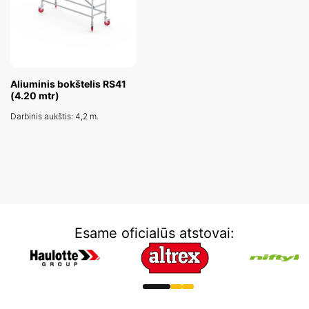
Aliuminis bokštelis RS41
(4.20 mtr)
Darbinis aukštis: 4,2 m.
Esame oficialūs atstovai: