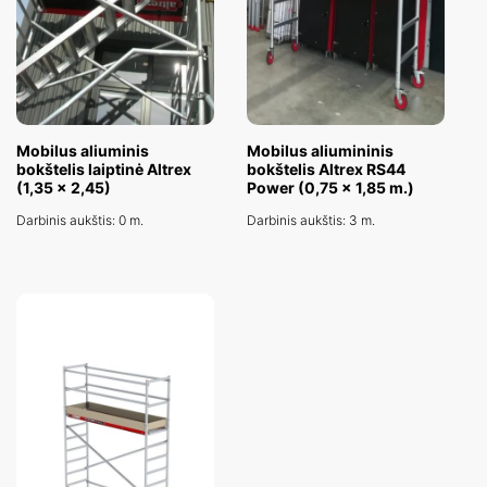
Mobilus aliuminis
Mobilus aliumininis
bokštelis laiptinė Altrex
bokštelis Altrex RS44
(1,35 x 2,45)
Power (0,75 x 1,85 m.)
Darbinis aukštis: 0 m.
Darbinis aukštis: 3 m.