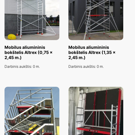
Priekabos tipo keltuvai
Keltuvai ant automobilio bazės
Mobilus aliumininis
Mobilus aliumininis
bokštelis Altrex (0,75 x
bokštelis Altrex (1,35 x
2,45 m.)
2,45 m.)
Darbinis aukštis: 0 m.
Darbinis aukštis: 0 m.