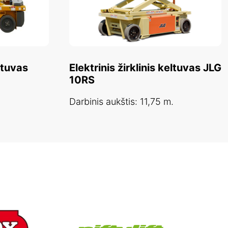
eltuvas
Elektrinis žirklinis keltuvas JLG
10RS
Darbinis aukštis: 11,75 m.