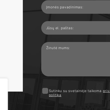
Sutinku su svetainėje taikoma
pri
politika