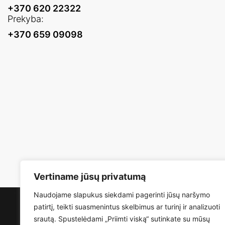
+370 620 22322
Prekyba:
+370 659 09098
Vertiname jūsų privatumą
Naudojame slapukus siekdami pagerinti jūsų naršymo
patirtį, teikti suasmenintus skelbimus ar turinį ir analizuoti
srautą. Spustelėdami „Priimti viską“ sutinkate su mūsų