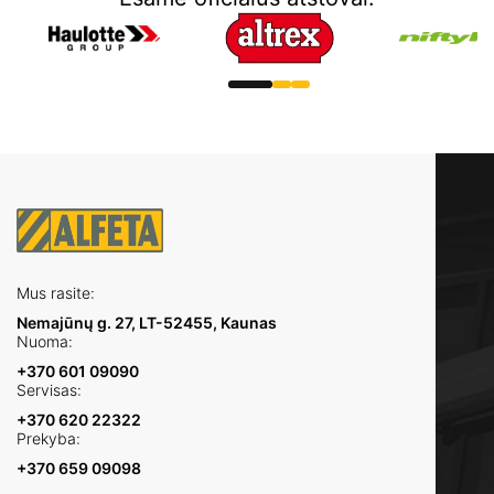
Mus rasite:
Nemajūnų g. 27, LT-52455, Kaunas
Nuoma:
+370 601 09090
Servisas:
+370 620 22322
Prekyba:
+370 659 09098