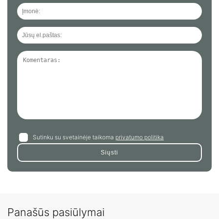
Sutinku su svetainėje taikoma
privatumo politika
Panašūs pasiūlymai