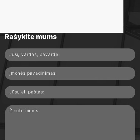
Turite klausimų?
Rašykite mums