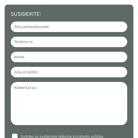
SUSISIEKITE:
Sutinku su svetainėje taikoma
privatumo politika