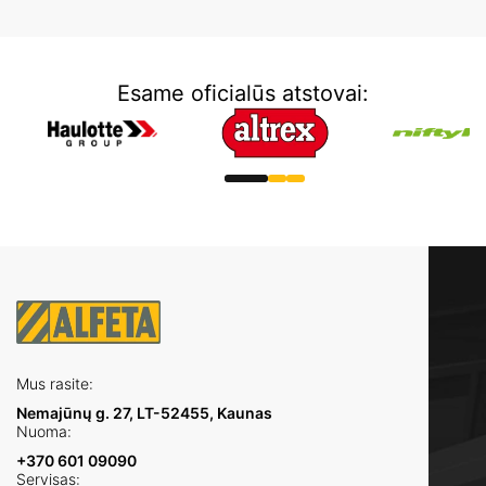
Esame oficialūs atstovai:
Mus rasite:
Nemajūnų g. 27, LT-52455, Kaunas
Nuoma:
+370 601 09090
Servisas: