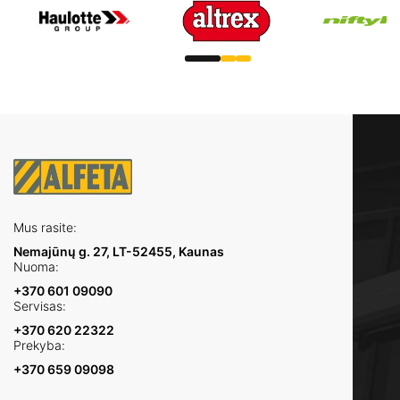
Mus rasite:
Nemajūnų g. 27, LT-52455, Kaunas
Nuoma:
+370 601 09090
Servisas:
+370 620 22322
Prekyba:
+370 659 09098