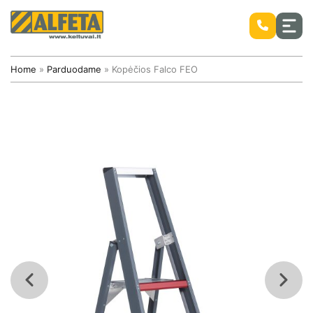
Home
»
Parduodame
»
Kopėčios Falco FEO
Stiebiniai savaeigiai keltuvai
Mobilūs bokšteliai ir kopėčios ALTREX
Nauji keltuvai
Mobilūs bokšteliai Altrex
Naudoti keltuvai
Savaeigiai žirkliniai keltuvai
Aliuminiai bokšteliai ALTREX
Savaeigiai alkūniniai keltuvai
Atsarginės keltuvų dalys
Savaeigiai teleskopiniai keltuvai