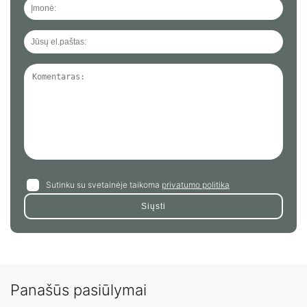
Sutinku su svetainėje taikoma
privatumo politika
Panašūs pasiūlymai