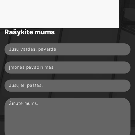
Turite klausimų?
Rašykite mums